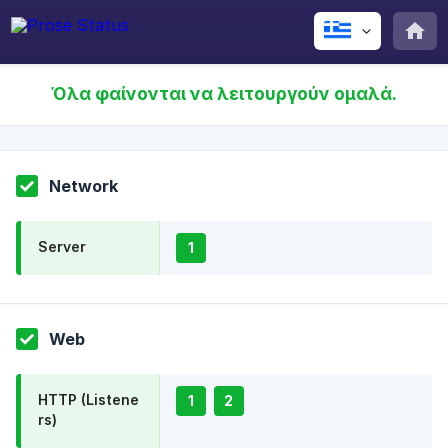
Όλα φαίνονται να λειτουργούν ομαλά.
Network
Server
1
Web
HTTP (Listene
1
2
rs)