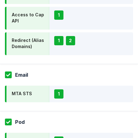
Access to Cap
1
API
Redirect (Alias
1
2
Domains)
Email
MTA STS
1
Pod