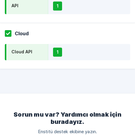
API
1
Cloud
Cloud API
1
Sorun mu var? Yardımcı olmak için
buradayız.
Enstitü destek ekibine yazın.