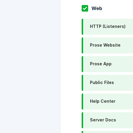
Web
HTTP (Listeners)
Prose Website
Prose App
Public Files
Help Center
Server Docs