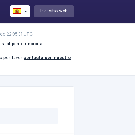
Ir al sitio web
ado 22:05:31 UTC
si algo no funciona
a por favor
contacta con nuestro