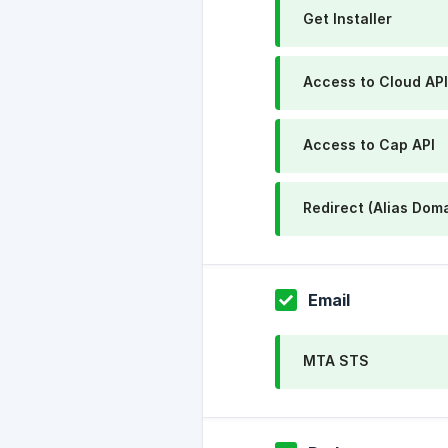
Get Installer
Access to Cloud API
Access to Cap API
Redirect (Alias Dom
Email
MTA STS