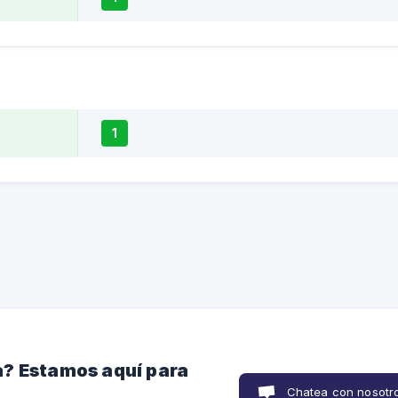
1
? Estamos aquí para
Chatea con nosotr